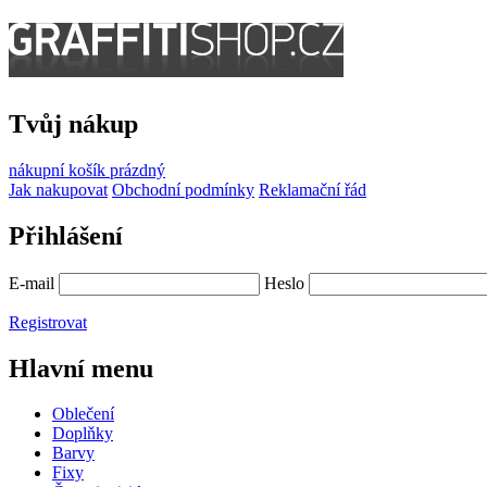
Tvůj nákup
nákupní košík
prázdný
Jak nakupovat
Obchodní podmínky
Reklamační řád
Přihlášení
E-mail
Heslo
Registrovat
Hlavní menu
Oblečení
Doplňky
Barvy
Fixy