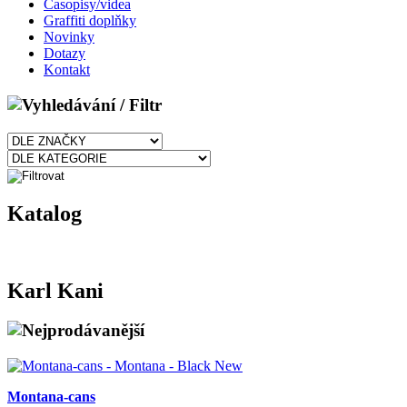
Časopisy/videa
Graffiti doplňky
Novinky
Dotazy
Kontakt
Katalog
Karl Kani
Montana-cans