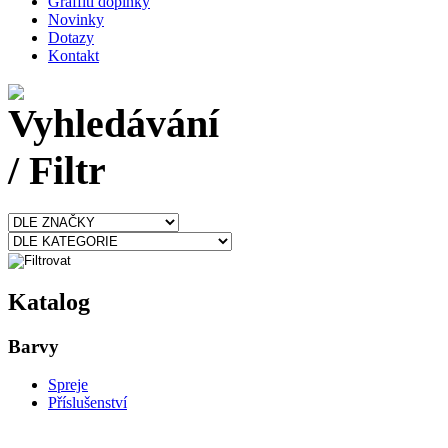
Graffiti doplňky
Novinky
Dotazy
Kontakt
Katalog
Barvy
Spreje
Příslušenství